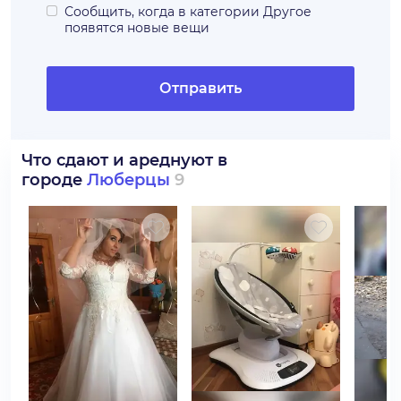
Сообщить, когда в категории
Другое
появятся новые вещи
Отправить
Что сдают и ареднуют в
городе
Люберцы
9