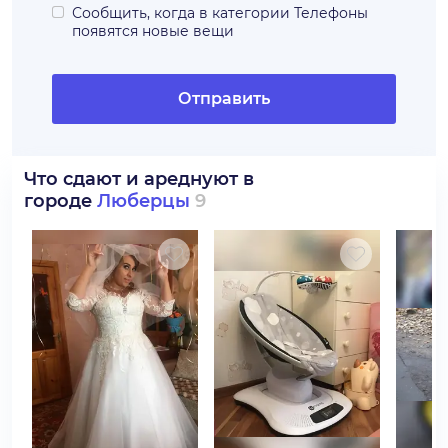
Сообщить, когда в категории
Телефоны
появятся новые вещи
Отправить
Что сдают и ареднуют в
городе
Люберцы
9