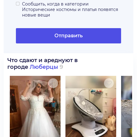
Сообщить, когда в категории
Исторические костюмы и платья
появятся
новые вещи
Отправить
Что сдают и ареднуют в
городе
Люберцы
9