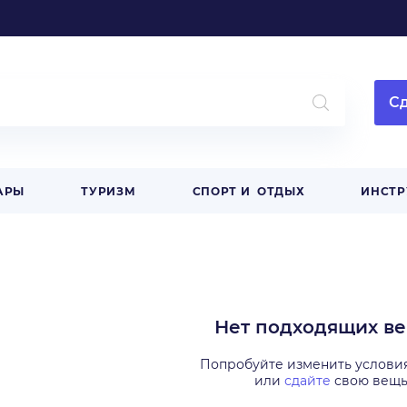
Сд
АРЫ
ТУРИЗМ
СПОРТ И ОТДЫХ
ИНСТ
Нет подходящих в
Попробуйте изменить услови
или
сдайте
свою вещ