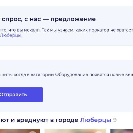
с спрос, с нас — предложение
е, что вы искали. Так мы узнаем, каких прокатов не хватае
Люберцы
.
щить, когда в категории
Оборудование
появятся новые ве
Отправить
ают и ареднуют в городе
Люберцы
9