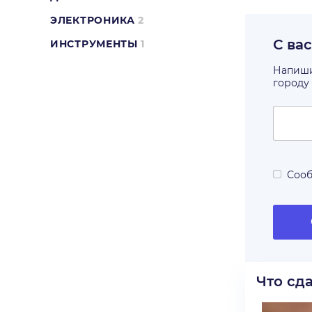
ЭЛЕКТРОНИКА
2
С ва
ИНСТРУМЕНТЫ
1
Напишит
городу
Сооб
Что сд