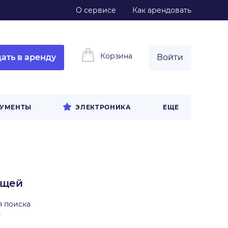
О сервисе
Как арендовать
Корзина
ать в аренду
Войти
РУМЕНТЫ
ЭЛЕКТРОНИКА
ЕЩЕ
ещей
я поиска
ь