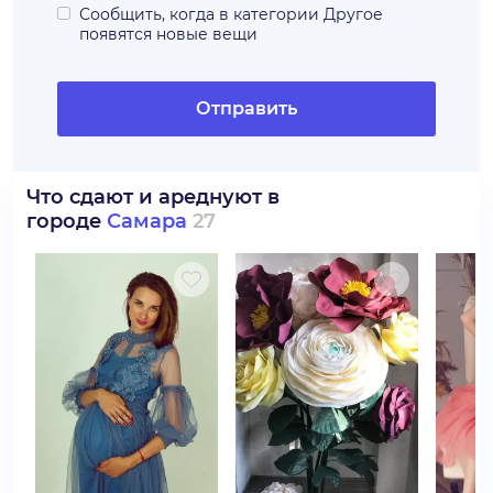
Сообщить, когда в категории
Другое
появятся новые вещи
Отправить
Что сдают и ареднуют в
городе
Самара
27