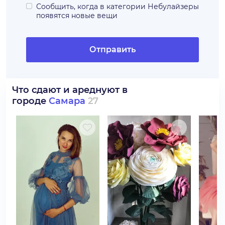
Сообщить, когда в категории
Небулайзеры
появятся новые вещи
Отправить
Что сдают и ареднуют в
городе
Самара
27