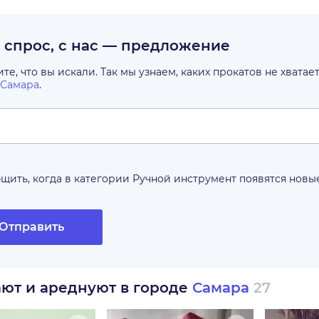
с спрос, с нас — предложение
е, что вы искали. Так мы узнаем, каких прокатов не хватае
Самара
.
щить, когда в категории
Ручной инструмент
появятся новы
Отправить
ают и ареднуют в городе
Самара
27