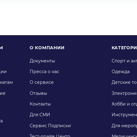
М
О КОМПАНИИ
КАТЕГОР
у
Документы
Спорт и ак
ции
Пресса о нас
Одежда
катам
О сервисе
Детские т
ия
Отзывы
Электрони
Контакты
Хобби и от
Для СМИ
Инструмен
га
Сервис Подписки
Для мероп
Тест-драйв Центр
Медицинск