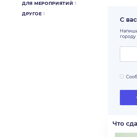
ДЛЯ МЕРОПРИЯТИЙ
1
ДРУГОЕ
1
С ва
Напишит
городу
Сооб
Что сд