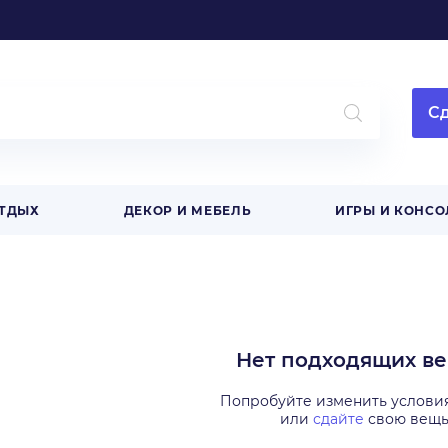
Сд
ОТДЫХ
ДЕКОР И МЕБЕЛЬ
ИГРЫ И КОНСО
Нет подходящих в
Попробуйте изменить услови
или
сдайте
свою вещ