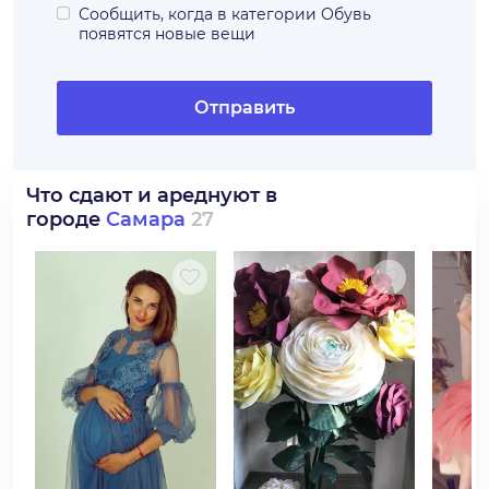
Сообщить, когда в категории
Обувь
появятся новые вещи
Отправить
Что сдают и ареднуют в
городе
Самара
27