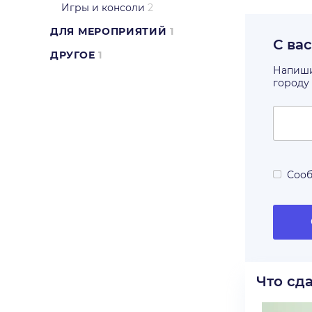
Игры и консоли
2
ДЛЯ МЕРОПРИЯТИЙ
1
С ва
ДРУГОЕ
1
Напишит
городу
Сооб
Что сд