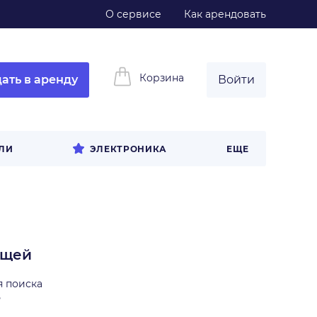
О сервисе
Как арендовать
Корзина
ать в аренду
Войти
ЛИ
ЭЛЕКТРОНИКА
ЕЩЕ
ещей
я поиска
ь