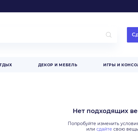
Сд
ОТДЫХ
ДЕКОР И МЕБЕЛЬ
ИГРЫ И КОНСО
Нет подходящих в
Попробуйте изменить услови
или
сдайте
свою вещ