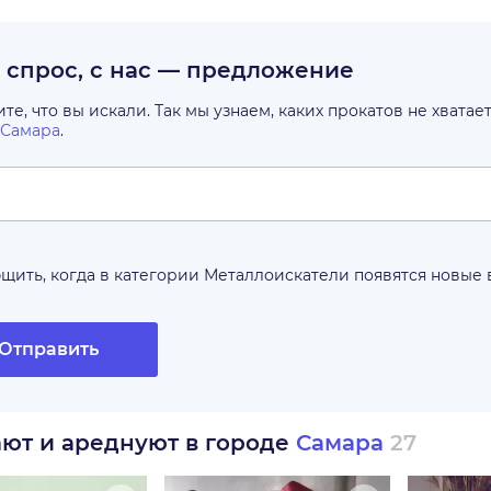
с спрос, с нас — предложение
е, что вы искали. Так мы узнаем, каких прокатов не хватае
Самара
.
щить, когда в категории
Металлоискатели
появятся новые
Отправить
ают и ареднуют в городе
Самара
27