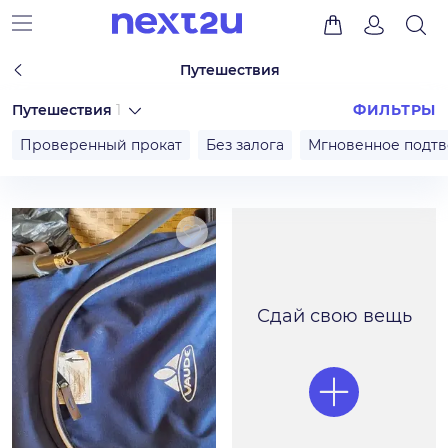
Путешествия
Путешествия
1
ФИЛЬТРЫ
Проверенный прокат
Без залога
Мгновенное подт
Сдай свою вещь