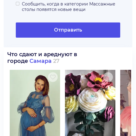
Сообщить, когда в категории
Массажные
столы
появятся новые вещи
Отправить
Что сдают и ареднуют в
городе
Самара
27