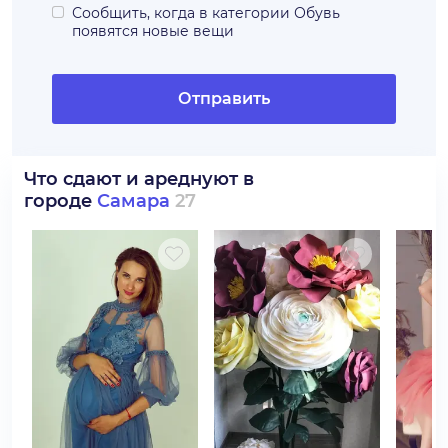
Сообщить, когда в категории
Обувь
появятся новые вещи
Отправить
Что сдают и ареднуют в
городе
Самара
27