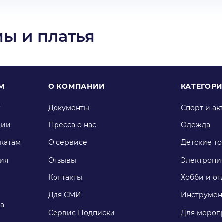
ы и платья
М
О КОМПАНИИ
КАТЕГОР
у
Документы
Спорт и ак
ции
Пресса о нас
Одежда
катам
О сервисе
Детские т
ия
Отзывы
Электрони
Контакты
Хобби и от
Для СМИ
Инструмен
га
Сервис Подписки
Для мероп