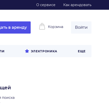
О сервисе
Как арендовать
Корзина
ать в аренду
Войти
ЛИ
ЭЛЕКТРОНИКА
ЕЩЕ
ещей
я поиска
ь