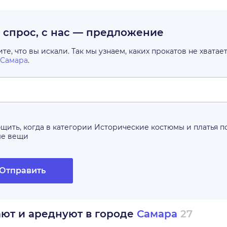
с спрос, с нас — предложение
е, что вы искали. Так мы узнаем, каких прокатов не хватае
Самара
.
щить, когда в категории
Исторические костюмы и платья
п
ые вещи
Отправить
ают и ареднуют в городе
Самара
27