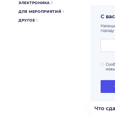
ЭЛЕКТРОНИКА
2
ДЛЯ МЕРОПРИЯТИЙ
1
С ва
ДРУГОЕ
1
Напишит
городу
Сооб
нов
Что сд