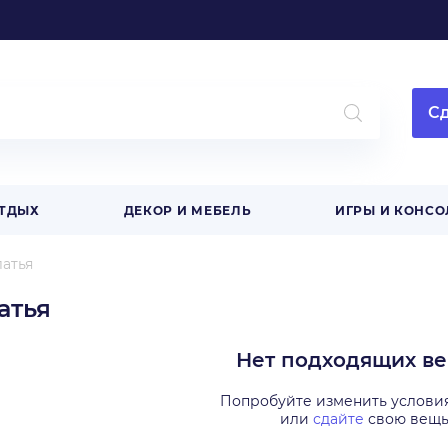
Сд
ОТДЫХ
ДЕКОР И МЕБЕЛЬ
ИГРЫ И КОНСО
атья
атья
Нет подходящих в
Попробуйте изменить услови
или
сдайте
свою вещ