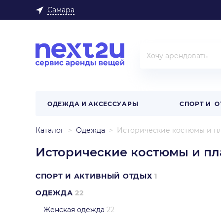
Самара
ОДЕЖДА И АКСЕССУАРЫ
СПОРТ И 
Каталог
Одежда
Исторические костюмы и пл
Исторические костюмы и пл
СПОРТ И АКТИВНЫЙ ОТДЫХ
1
ОДЕЖДА
22
Женская одежда
22