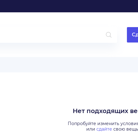
Сд
Нет подходящих в
Попробуйте изменить услови
или
сдайте
свою вещ