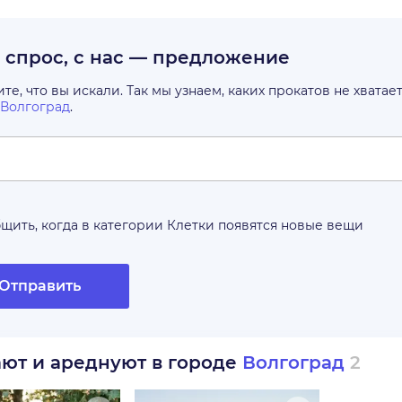
с спрос, с нас — предложение
е, что вы искали. Так мы узнаем, каких прокатов не хватае
Волгоград
.
щить, когда в категории
Клетки
появятся новые вещи
Отправить
ают и ареднуют в городе
Волгоград
2