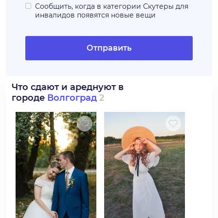
Сообщить, когда в категории
Скутеры для
инвалидов
появятся новые вещи
Отправить
Что сдают и ареднуют в
городе
Волгоград
2