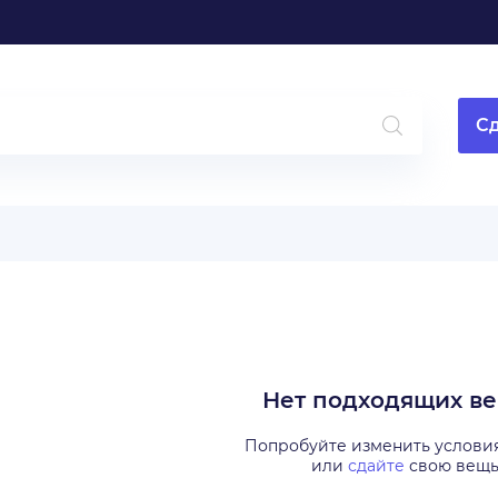
Сд
Нет подходящих в
Попробуйте изменить услови
или
сдайте
свою вещ