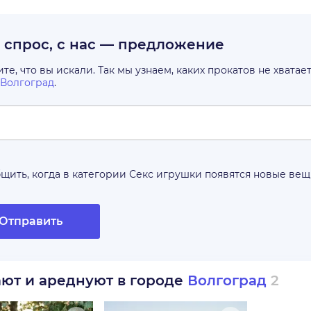
с спрос, с нас — предложение
е, что вы искали. Так мы узнаем, каких прокатов не хватае
Волгоград
.
щить, когда в категории
Секс игрушки
появятся новые ве
Отправить
ают и ареднуют в городе
Волгоград
2