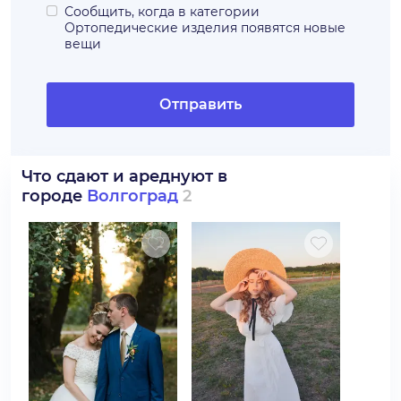
Сообщить, когда в категории
Ортопедические изделия
появятся новые
вещи
Отправить
Что сдают и ареднуют в
городе
Волгоград
2