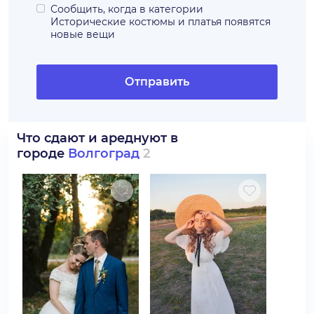
Сообщить, когда в категории
Исторические костюмы и платья
появятся
новые вещи
Отправить
Что сдают и ареднуют в
городе
Волгоград
2