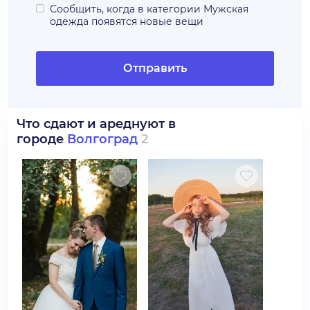
Сообщить, когда в категории
Мужская
одежда
появятся новые вещи
Отправить
Что сдают и ареднуют в
городе
Волгоград
2