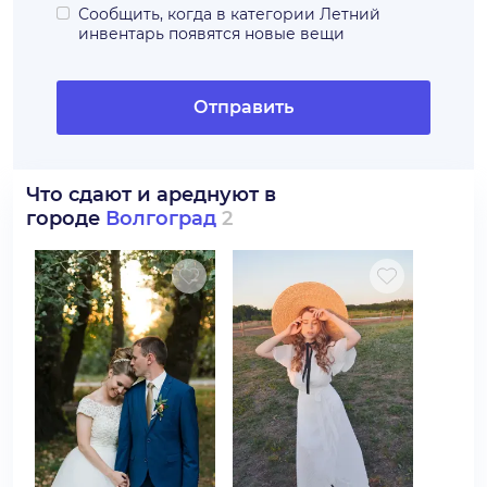
Сообщить, когда в категории
Летний
инвентарь
появятся новые вещи
Отправить
Что сдают и ареднуют в
городе
Волгоград
2