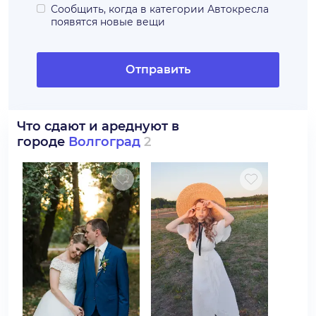
Сообщить, когда в категории
Автокресла
появятся новые вещи
Отправить
Что сдают и ареднуют в
городе
Волгоград
2