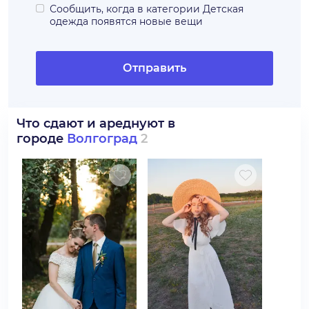
Сообщить, когда в категории
Детская
одежда
появятся новые вещи
Отправить
Что сдают и ареднуют в
городе
Волгоград
2