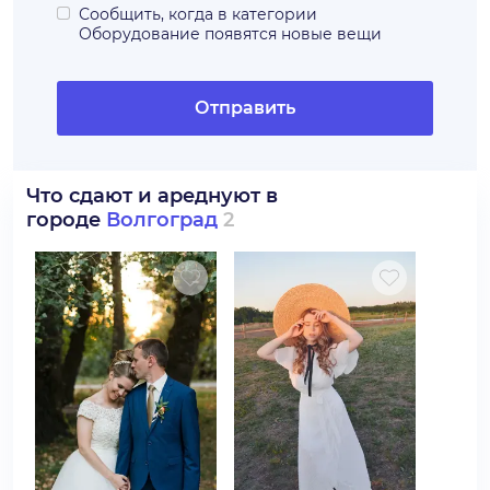
Сообщить, когда в категории
Оборудование
появятся новые вещи
Отправить
Что сдают и ареднуют в
городе
Волгоград
2