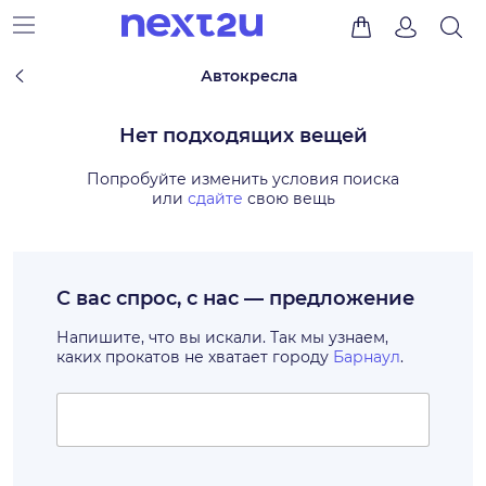
Автокресла
Нет подходящих вещей
Попробуйте изменить условия поиска
или
сдайте
свою вещь
С вас спрос, с нас — предложение
Напишите, что вы искали. Так мы узнаем,
каких прокатов не хватает городу
Барнаул
.