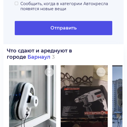
Сообщить, когда в категории
Автокресла
появятся новые вещи
Отправить
Что сдают и ареднуют в
городе
Барнаул
3