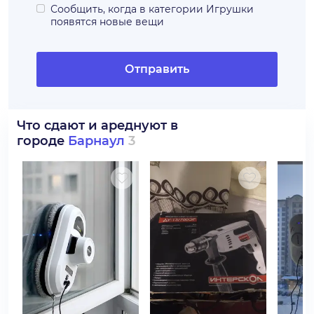
Сообщить, когда в категории
Игрушки
появятся новые вещи
Отправить
Что сдают и ареднуют в
городе
Барнаул
3