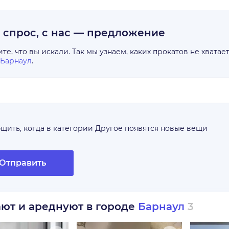
с спрос, с нас — предложение
е, что вы искали. Так мы узнаем, каких прокатов не хватае
Барнаул
.
щить, когда в категории
Другое
появятся новые вещи
Отправить
ают и ареднуют в городе
Барнаул
3