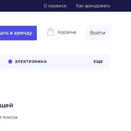
О сервисе
Как арендовать
Корзина
ать в аренду
Войти
ЭЛЕКТРОНИКА
ЕЩЕ
ещей
я поиска
ь