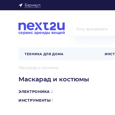
Барнаул
ТЕХНИКА ДЛЯ ДОМА
ИНС
Маскарад и костюмы
Маскарад и костюмы
ЭЛЕКТРОНИКА
2
ИНСТРУМЕНТЫ
1