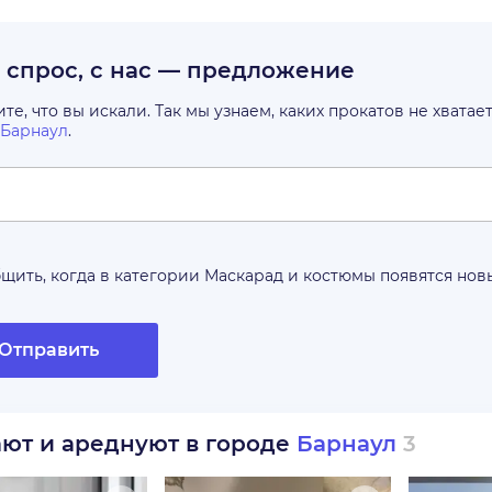
с спрос, с нас — предложение
е, что вы искали. Так мы узнаем, каких прокатов не хватае
Барнаул
.
щить, когда в категории
Маскарад и костюмы
появятся но
Отправить
ают и ареднуют в городе
Барнаул
3