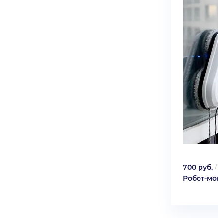
700 руб.
Робот-мо