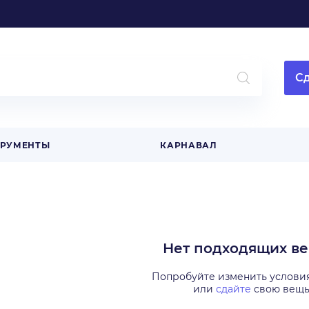
Сд
ТРУМЕНТЫ
КАРНАВАЛ
Нет подходящих в
Попробуйте изменить услови
или
сдайте
свою вещ