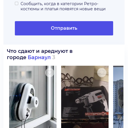
Сообщить, когда в категории
Ретро-
костюмы и платья
появятся новые вещи
Отправить
Что сдают и ареднуют в
городе
Барнаул
3