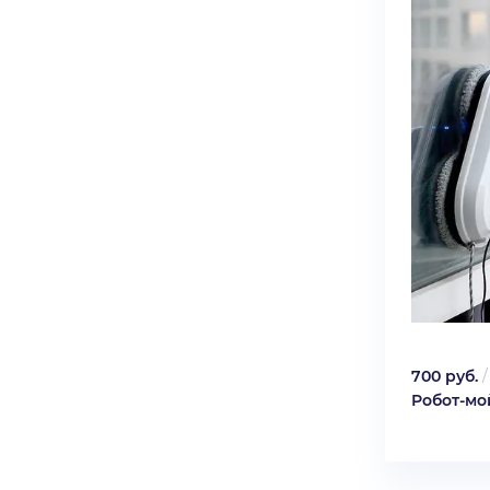
700 руб.
Робот-мо