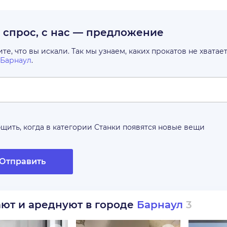
с спрос, с нас — предложение
е, что вы искали. Так мы узнаем, каких прокатов не хватае
Барнаул
.
щить, когда в категории
Станки
появятся новые вещи
Отправить
ают и ареднуют в городе
Барнаул
3