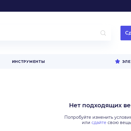
Сд
ИНСТРУМЕНТЫ
ЭЛЕ
Нет подходящих в
Попробуйте изменить услови
или
сдайте
свою вещ