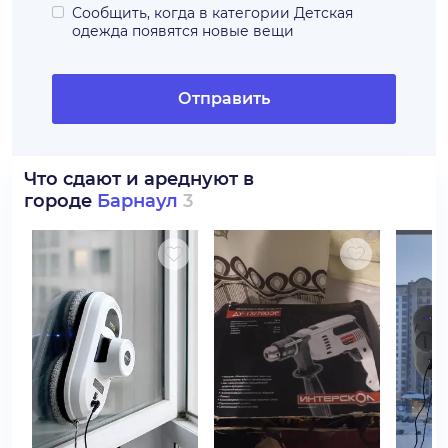
Сообщить, когда в категории
Детская
одежда
появятся новые вещи
Отправить
Что сдают и ареднуют в
городе
Барнаул
3