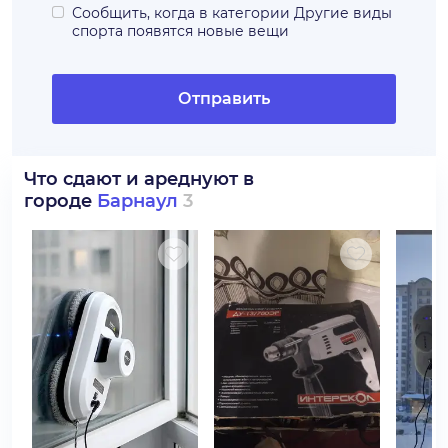
Сообщить, когда в категории
Другие виды
спорта
появятся новые вещи
Отправить
Что сдают и ареднуют в
городе
Барнаул
3