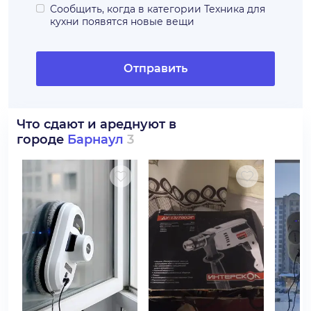
Сообщить, когда в категории
Техника для
кухни
появятся новые вещи
Отправить
Что сдают и ареднуют в
городе
Барнаул
3