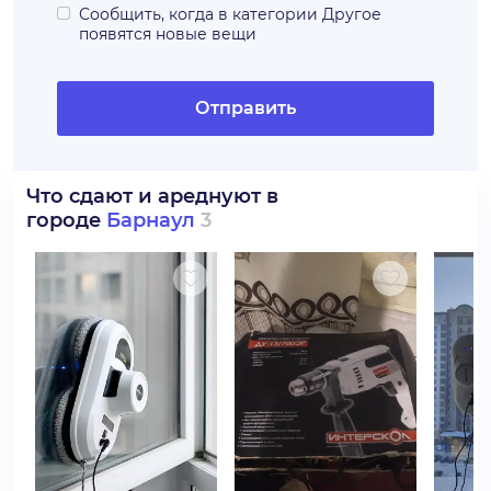
Сообщить, когда в категории
Другое
появятся новые вещи
Отправить
Что сдают и ареднуют в
городе
Барнаул
3