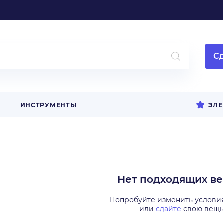
Сд
ИНСТРУМЕНТЫ
ЭЛЕ
Нет подходящих в
Попробуйте изменить услови
или
сдайте
свою вещ