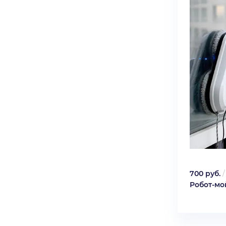
700 руб.
Робот-мо