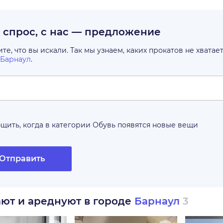
с спрос, с нас — предложение
е, что вы искали. Так мы узнаем, каких прокатов не хватае
Барнаул
.
щить, когда в категории
Обувь
появятся новые вещи
Отправить
ают и ареднуют в городе
Барнаул
3