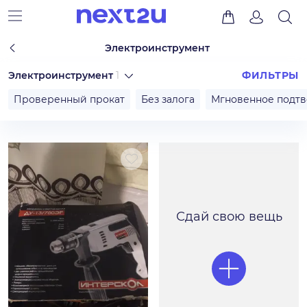
Электроинструмент
Электроинструмент
1
ФИЛЬТРЫ
Проверенный прокат
Без залога
Мгновенное подт
Сдай свою вещь