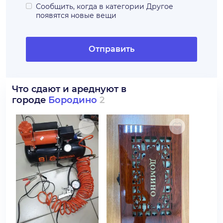
Сообщить, когда в категории
Другое
появятся новые вещи
Отправить
Что сдают и ареднуют в
городе
Бородино
2