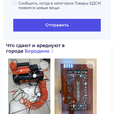
Сообщить, когда в категории
Товары БДСМ
появятся новые вещи
Отправить
Что сдают и ареднуют в
городе
Бородино
2