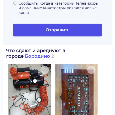
Сообщить, когда в категории
Телевизоры
и домашние кинотеатры
появятся новые
вещи
Отправить
Что сдают и ареднуют в
городе
Бородино
2