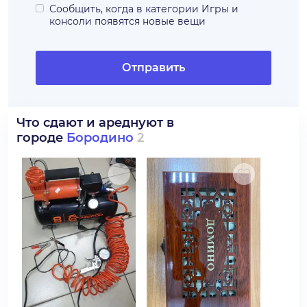
Сообщить, когда в категории
Игры и
консоли
появятся новые вещи
Отправить
Что сдают и ареднуют в
городе
Бородино
2