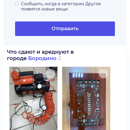
Сообщить, когда в категории
Другое
появятся новые вещи
Отправить
Что сдают и ареднуют в
городе
Бородино
2