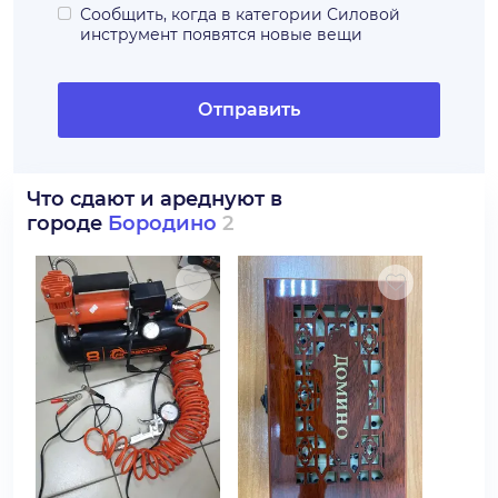
Сообщить, когда в категории
Силовой
инструмент
появятся новые вещи
Отправить
Что сдают и ареднуют в
городе
Бородино
2