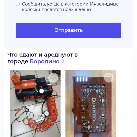
Сообщить, когда в категории
Инвалидные
коляски
появятся новые вещи
Отправить
Что сдают и ареднуют в
городе
Бородино
2