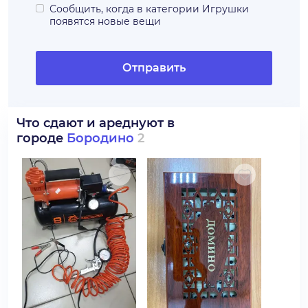
Сообщить, когда в категории
Игрушки
появятся новые вещи
Отправить
Что сдают и ареднуют в
городе
Бородино
2