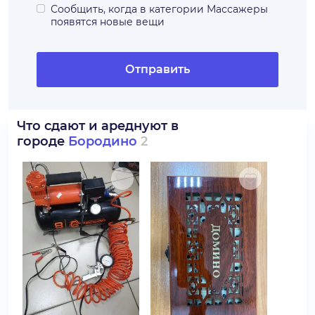
Сообщить, когда в категории
Массажеры
появятся новые вещи
Отправить
Что сдают и ареднуют в
городе
Бородино
2