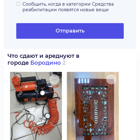
Сообщить, когда в категории
Средства
реабилитации
появятся новые вещи
Отправить
Что сдают и ареднуют в
городе
Бородино
2