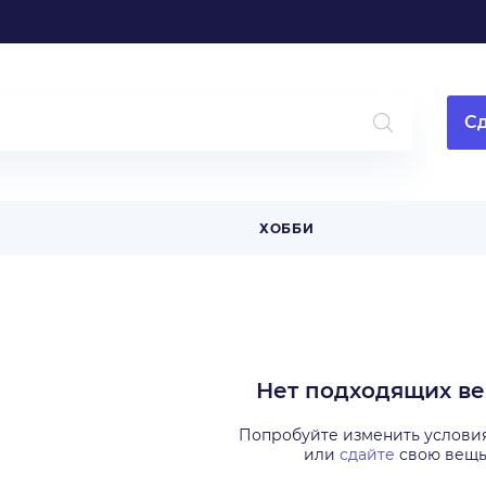
Сд
ХОББИ
Нет подходящих в
Попробуйте изменить услови
или
сдайте
свою вещ