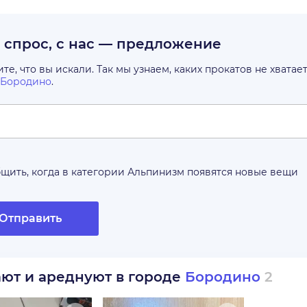
с спрос, с нас — предложение
е, что вы искали. Так мы узнаем, каких прокатов не хватае
Бородино
.
щить, когда в категории
Альпинизм
появятся новые вещи
Отправить
ают и ареднуют в городе
Бородино
2