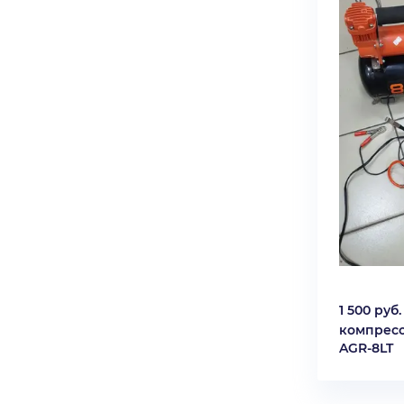
1 500 руб.
компрес
AGR-8LT