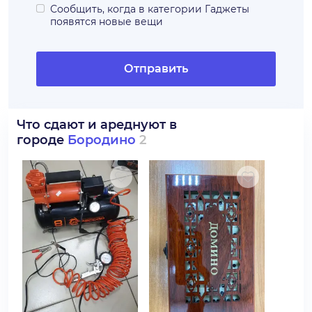
Сообщить, когда в категории
Гаджеты
появятся новые вещи
Отправить
Что сдают и ареднуют в
городе
Бородино
2