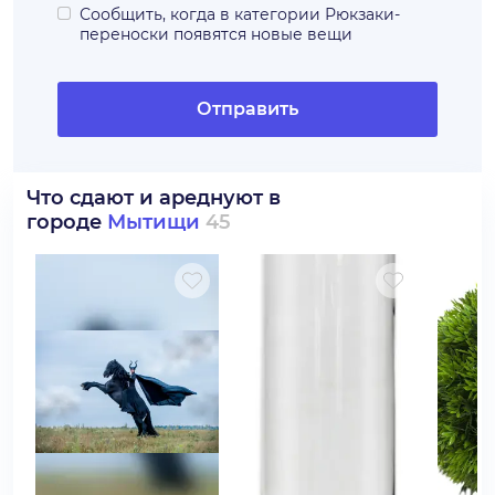
Сообщить, когда в категории
Рюкзаки-
переноски
появятся новые вещи
Отправить
Что сдают и ареднуют в
городе
Мытищи
45