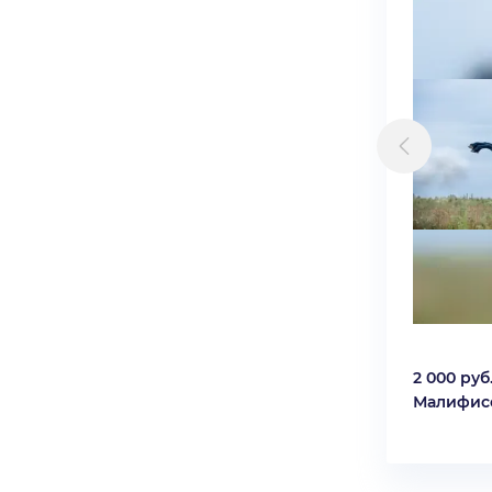
2 000 руб
Малифис