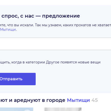
с спрос, с нас — предложение
е, что вы искали. Так мы узнаем, каких прокатов не хватае
Мытищи
.
щить, когда в категории
Другое
появятся новые вещи
Отправить
ают и ареднуют в городе
Мытищи
45