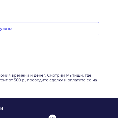
нужно
номия времени и денег. Смотрим Мытищи, где
т от 500 р., проведите сделку и оплатите ее на
ИИ