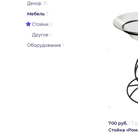
Декор
35
Мебель
3
Стойки
2
Другое
1
Оборудование
1
700 руб.
/
3 
Стойка «Ром