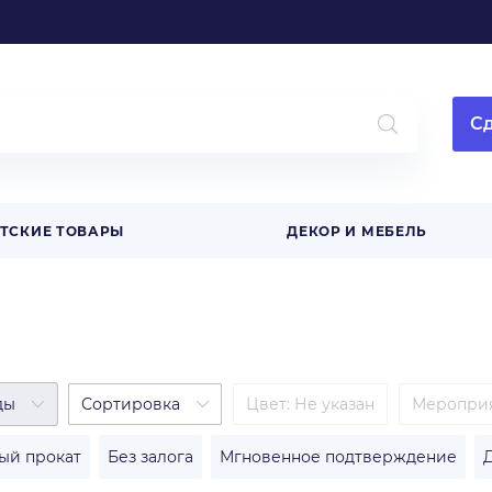
Сд
ТСКИЕ ТОВАРЫ
ДЕКОР И МЕБЕЛЬ
ды
Сортировка
Цвет
:
Не указан
Меропри
ый прокат
Без залога
Мгновенное подтверждение