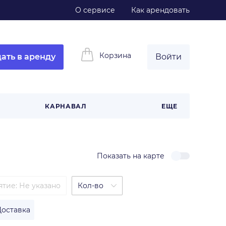
О сервисе
Как арендовать
Корзина
ать в аренду
Войти
КАРНАВАЛ
ЕЩЕ
Показать на карте
ятие
:
Не указано
Кол-во
Доставка