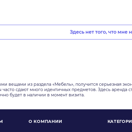
Здесь нет того, что мне 
ми вещами из раздела «Мебель», получится серьезная эко
асто сдают много идентичных предметов. Здесь аренда стои
чно будет в наличии в момент визита.
М
О КОМПАНИИ
КАТЕГОР